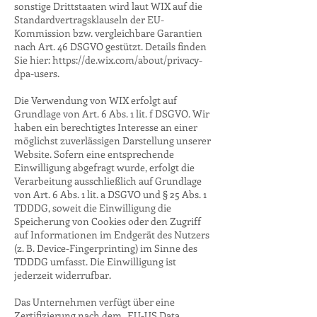
sonstige Drittstaaten wird laut WIX auf die
Standardvertragsklauseln der EU-
Kommission bzw. vergleichbare Garantien
nach Art. 46 DSGVO gestützt. Details finden
Sie hier: https://de.wix.com/about/privacy-
dpa-users.
Die Verwendung von WIX erfolgt auf
Grundlage von Art. 6 Abs. 1 lit. f DSGVO. Wir
haben ein berechtigtes Interesse an einer
möglichst zuverlässigen Darstellung unserer
Website. Sofern eine entsprechende
Einwilligung abgefragt wurde, erfolgt die
Verarbeitung ausschließlich auf Grundlage
von Art. 6 Abs. 1 lit. a DSGVO und § 25 Abs. 1
TDDDG, soweit die Einwilligung die
Speicherung von Cookies oder den Zugriff
auf Informationen im Endgerät des Nutzers
(z. B. Device-Fingerprinting) im Sinne des
TDDDG umfasst. Die Einwilligung ist
jederzeit widerrufbar.
Das Unternehmen verfügt über eine
Zertifizierung nach dem „EU-US Data