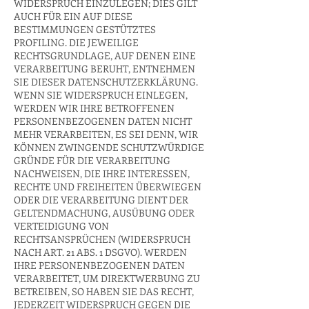
WIDERSPRUCH EINZULEGEN; DIES GILT
AUCH FÜR EIN AUF DIESE
BESTIMMUNGEN GESTÜTZTES
PROFILING. DIE JEWEILIGE
RECHTSGRUNDLAGE, AUF DENEN EINE
VERARBEITUNG BERUHT, ENTNEHMEN
SIE DIESER DATENSCHUTZERKLÄRUNG.
WENN SIE WIDERSPRUCH EINLEGEN,
WERDEN WIR IHRE BETROFFENEN
PERSONENBEZOGENEN DATEN NICHT
MEHR VERARBEITEN, ES SEI DENN, WIR
KÖNNEN ZWINGENDE SCHUTZWÜRDIGE
GRÜNDE FÜR DIE VERARBEITUNG
NACHWEISEN, DIE IHRE INTERESSEN,
RECHTE UND FREIHEITEN ÜBERWIEGEN
ODER DIE VERARBEITUNG DIENT DER
GELTENDMACHUNG, AUSÜBUNG ODER
VERTEIDIGUNG VON
RECHTSANSPRÜCHEN (WIDERSPRUCH
NACH ART. 21 ABS. 1 DSGVO). WERDEN
IHRE PERSONENBEZOGENEN DATEN
VERARBEITET, UM DIREKTWERBUNG ZU
BETREIBEN, SO HABEN SIE DAS RECHT,
JEDERZEIT WIDERSPRUCH GEGEN DIE