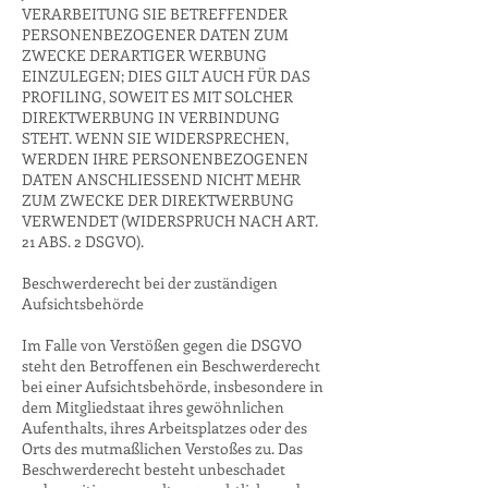
VERARBEITUNG SIE BETREFFENDER
PERSONENBEZOGENER DATEN ZUM
ZWECKE DERARTIGER WERBUNG
EINZULEGEN; DIES GILT AUCH FÜR DAS
PROFILING, SOWEIT ES MIT SOLCHER
DIREKTWERBUNG IN VERBINDUNG
STEHT. WENN SIE WIDERSPRECHEN,
WERDEN IHRE PERSONENBEZOGENEN
DATEN ANSCHLIESSEND NICHT MEHR
ZUM ZWECKE DER DIREKTWERBUNG
VERWENDET (WIDERSPRUCH NACH ART.
21 ABS. 2 DSGVO).
Beschwerderecht bei der zuständigen
Aufsichtsbehörde
Im Falle von Verstößen gegen die DSGVO
steht den Betroffenen ein Beschwerderecht
bei einer Aufsichtsbehörde, insbesondere in
dem Mitgliedstaat ihres gewöhnlichen
Aufenthalts, ihres Arbeitsplatzes oder des
Orts des mutmaßlichen Verstoßes zu. Das
Beschwerderecht besteht unbeschadet