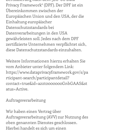
Privacy Framework“ (DPF). Der DPF ist ein
Übereinkommen zwischen der
Europäischen Union und den USA, der die
Einhaltung europäischer
Datenschutzstandards bei
Datenverarbeitungen in den USA
gewährleisten soll. Jedes nach dem DPF
zertifizierte Unternehmen verpflichtet sich,
diese Datenschutzstandards einzuhalten.
Weitere Informationen hierzu erhalten Sie
vom Anbieter unter folgendem Link:
https://www.dataprivacyframework.gov/s/pa
rticipant-search/participantdetail?
contact=true&id=a2zt0000000GnbGAAS&st
atus=Active.
Auftragsverarbeitung
Wir haben einen Vertrag über
Auftragsverarbeitung (AVV) zur Nutzung des
oben genannten Dienstes geschlossen.
Hierbei handelt es sich um einen