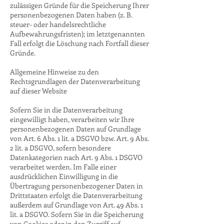
zulässigen Gründe für die Speicherung Ihrer
personenbezogenen Daten haben (z. B.
steuer- oder handelsrechtliche
Aufbewahrungsfristen); im letztgenannten
Fall erfolgt die Löschung nach Fortfall dieser
Gründe.
Allgemeine Hinweise zu den
Rechtsgrundlagen der Datenverarbeitung
auf dieser Website
Sofern Sie in die Datenverarbeitung
eingewilligt haben, verarbeiten wir Ihre
personenbezogenen Daten auf Grundlage
von Art. 6 Abs. 1 lit. a DSGVO bzw. Art. 9 Abs.
2 lit. a DSGVO, sofern besondere
Datenkategorien nach Art. 9 Abs. 1 DSGVO
verarbeitet werden. Im Falle einer
ausdrücklichen Einwilligung in die
Übertragung personenbezogener Daten in
Drittstaaten erfolgt die Datenverarbeitung
außerdem auf Grundlage von Art. 49 Abs. 1
lit. a DSGVO. Sofern Sie in die Speicherung
von Cookies oder in den Zugriff auf